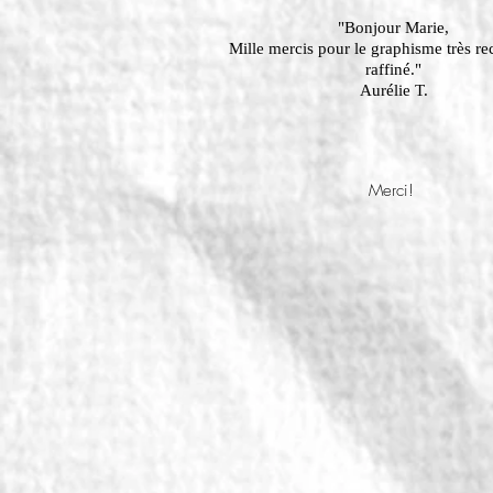
"Bonjour Marie,
Mille mercis pour le graphisme très re
raffiné."
Aurélie T.
Merci!