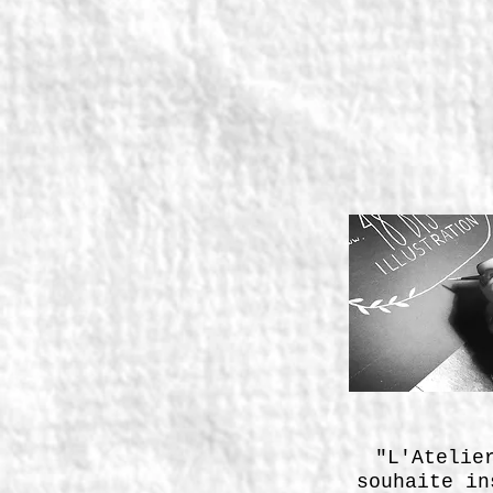
"L'Atelie
souhaite in