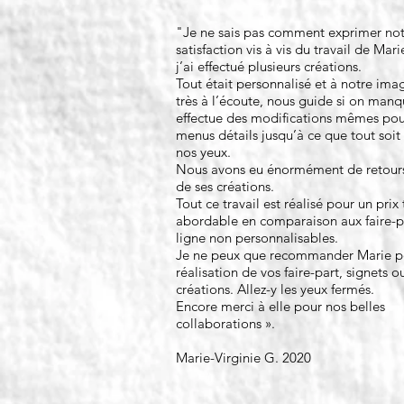
"Je ne sais pas comment exprimer not
satisfaction vis à vis du travail de Mar
j’ai effectué plusieurs créations.
Tout était personnalisé et à notre imag
très à l’écoute, nous guide si on manq
effectue des modifications mêmes pou
menus détails jusqu’à ce que tout soit 
nos yeux.
Nous avons eu énormément de retours 
de ses créations.
Tout ce travail est réalisé pour un prix 
abordable en comparaison aux faire-p
ligne non personnalisables.
Je ne peux que recommander Marie p
réalisation de vos faire-part, signets o
créations. Allez-y les yeux fermés.
Encore merci à elle pour nos belles
collaborations ».
Marie-Virginie G. 2020