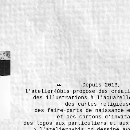
Depuis 2013,
l'atelier48bis propose des créat
des illustrations à l'aquarell
des cartes religieus
des faire-parts de naissance 
et des cartons d'invit
des logos aux particuliers et aux
A l'atelier48bis on dessine av