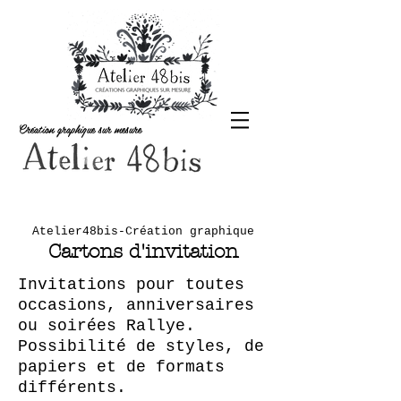
Création graphique sur mesure
Atelier48bis-Création graphique
Cartons d'invitation
Invitations pour toutes
occasions, anniversaires
ou soirées Rallye.
Possibilité de styles, de
papiers et de formats
différents.